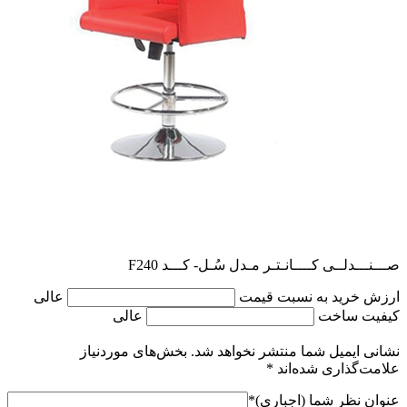
صـــنـــدلــی کــــانـتـر مـدل سُـل- کـــد F240
ارزش خرید به نسبت قیمت
عالی
کیفیت ساخت
عالی
نشانی ایمیل شما منتشر نخواهد شد.
بخش‌های موردنیاز
علامت‌گذاری شده‌اند
*
عنوان نظر شما (اجباری)
*