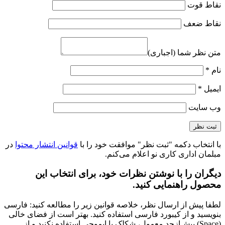
نقاط قوت
نقاط ضعف
متن نظر شما (اجباری)
نام
*
ایمیل
*
وب‌ سایت
با انتخاب دکمه "ثبت نظر" موافقت خود را با
قوانین انتشار محتوا
در
مبلمان اداری کاری نو اعلام می‌کنم.
دیگران را با نوشتن نظرات خود، برای انتخاب این
محصول راهنمایی کنید.
لطفا پیش از ارسال نظر، خلاصه قوانین زیر را مطالعه کنید: فارسی
بنویسید و از کیبورد فارسی استفاده کنید. بهتر است از فضای خالی
(Space) بیش‌از‌حدِ معمول، شکلک یا ایموجی استفاده نکنید و از