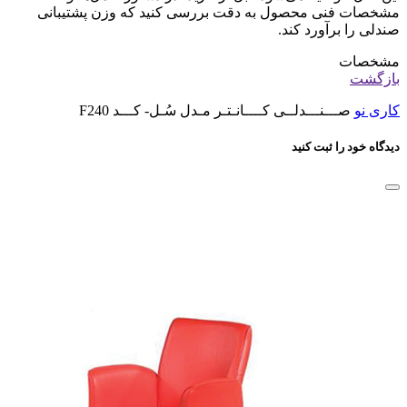
مشخصات فنی محصول به دقت بررسی کنید که وزن پشتیبانی
صندلی را برآورد کند.
مشخصات
بازگشت
کاری نو
صـــنـــدلــی کــــانـتـر مـدل سُـل- کـــد F240
دیدگاه خود را ثبت کنید