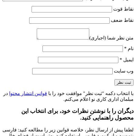
نقاط قوت
نقاط ضعف
متن نظر شما (اجباری)
نام
*
ایمیل
*
وب‌ سایت
با انتخاب دکمه "ثبت نظر" موافقت خود را با
قوانین انتشار محتوا
در
مبلمان اداری کاری نو اعلام می‌کنم.
دیگران را با نوشتن نظرات خود، برای انتخاب این
محصول راهنمایی کنید.
لطفا پیش از ارسال نظر، خلاصه قوانین زیر را مطالعه کنید: فارسی
بنویسید و از کیبورد فارسی استفاده کنید. بهتر است از فضای خالی