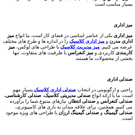
بسیار مناسب است
میز اداری
میز اداری
یکی از عناصر اساسی در فضای کار است. ما انواع
میز
اداری مدرن
و
میز اداری کلاسیک
را در اندازه ها و طرح های مختلف
عرضه می کنیم.
میز مدیریت کلاسیک
با طراحی های لوکس،
میز
کارمندی
کاربردی و
میز کنفرانس
با ظرفیت های متفاوت، تنها
بخشی از محصولات ما هستند
.
صندلی اداری
راحتی و ارگونومی در انتخاب
صندلی اداری کلاسیک
بسیار مهم
است. ما با ارائه انواع
صندلی مدیریتی کلاسیک
،
صندلی کارشناسی
،
صندلی کنفرانس
و
صندلی انتظار
، نیازهای متنوع شما را برآورده
می کنیم. همچنین، برای علاقه مندان به بازی های کامپیوتری،
صندلی گیمینگ
و
صندلی گیمینگ ارزان
با طراحی های ویژه موجود
است
.