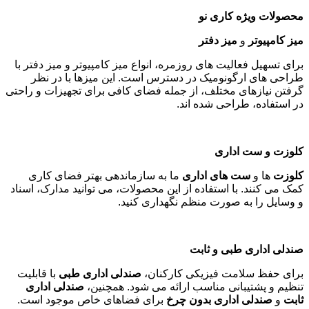
محصولات ویژه کاری نو
میز کامپیوتر
و
میز دفتر
برای تسهیل فعالیت های روزمره، انواع میز کامپیوتر و میز دفتر با
طراحی های ارگونومیک در دسترس است. این میزها با در نظر
گرفتن نیازهای مختلف، از جمله فضای کافی برای تجهیزات و راحتی
در استفاده، طراحی شده اند
.
کلوزت و ست اداری
کلوزت
ها و
ست های اداری
ما به سازماندهی بهتر فضای کاری
کمک می کنند. با استفاده از این محصولات، می توانید مدارک، اسناد
و وسایل را به صورت منظم نگهداری کنید
.
صندلی اداری طبی و ثابت
برای حفظ سلامت فیزیکی کارکنان،
صندلی اداری طبی
با قابلیت
تنظیم و پشتیبانی مناسب ارائه می شود. همچنین،
صندلی اداری
ثابت
و
صندلی اداری بدون چرخ
برای فضاهای خاص موجود است
.