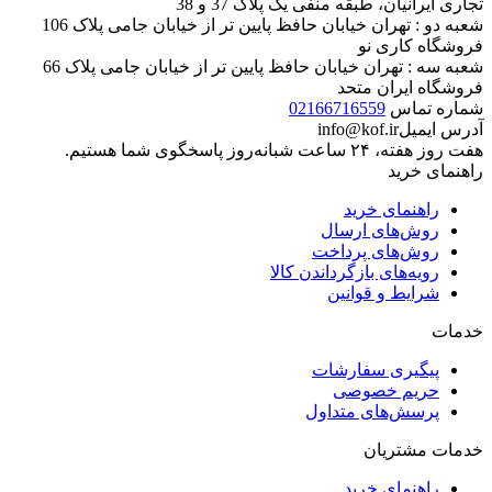
تجاری ایرانیان، طبقه منفی یک پلاک 37 و 38
شعبه دو : تهران خیابان حافظ پایین تر از خیابان جامی پلاک 106
فروشگاه کاری نو
شعبه سه : تهران خیابان حافظ پایین تر از خیابان جامی پلاک 66
فروشگاه ایران متحد
شماره تماس
02166716559
آدرس ایمیل
info@kof.ir
هفت روز هفته، ۲۴ ساعت شبانه‌روز پاسخگوی شما هستیم.
راهنمای خرید
راهنمای خرید
روش‌های ارسال
روش‌های پرداخت
رویه‌های بازگرداندن کالا
شرایط و قوانین
خدمات
پیگیری سفارشات
حریم خصوصی
پرسش‌های متداول
خدمات مشتریان
راهنمای خرید