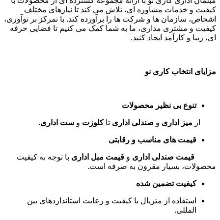
مبلمان اداری کاری نو با ارائه مجموعه گسترده ای از محصولات با
کیفیت و خدمات مشاوره ای، تلاش می کند تا نیازهای مختلف
اشخاص، سازمان ها و شرکت ها را برآورده کند. با تمرکز بر نوآوری،
کیفیت و مشتری مداری، ما به شما کمک می کنیم تا فضایی حرفه
ای، زیبا و کارآمد ایجاد کنید
.
مزایای انتخاب کاری نو
تنوع بی نظیر محصولات
از
میز اداری
و
صندلی اداری
تا
کلوزت
و
ست اداری
.
قیمت های مناسب و رقابتی
قیمت صندلی اداری
و
قیمت مبل اداری
با توجه به کیفیت
محصولات، بسیار مقرون به صرفه است
.
کیفیت تضمین شده
استفاده از متریال با کیفیت و رعایت استانداردهای بین
المللی
.