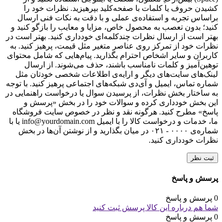
کشیدن حروف یا کلمات با صفحه‌کلید بپرهیزید. نظرات خود را
براساس تجربه و استفاده‌ی عملی و با دقت به نکات فنی ارسال
کنید؛ بدون تعصب به محصول خاص، مزایا و معایب را بازگو کنید و
بهتر است از ارسال نظرات چندکلمه‌‌ای خودداری کنید. بهتر است در
نظرات خود از تمرکز روی عناصر متغیر مثل قیمت، پرهیز کنید. به
کاربران و سایر اشخاص احترام بگذارید. پیام‌هایی که شامل محتوای
توهین‌آمیز و کلمات نامناسب باشند، حذف می‌شوند. از ارسال
لینک‌های سایت‌های دیگر و ارایه‌ی اطلاعات شخصی خودتان مثل
شماره تماس، ایمیل و آی‌دی شبکه‌های اجتماعی پرهیز کنید. با توجه
به ساختار بخش نظرات، از پرسیدن سوال یا درخواست راهنمایی در
این بخش خودداری کرده و سوالات خود را در بخش «پرسش و
پاسخ» مطرح کنید. هرگونه نقد و نظر در خصوص سایت فروشگاه
ما، خدمات و درخواست کالا را با ایمیل info@yourdomain.com یا با
شماره‌ی ۰۰۰۰ - ۰۲۱ در میان بگذارید و از نوشتن آن‌ها در بخش
نظرات خودداری کنید.
ثبت نظر
پرسش و پاسخ
0 پرسش و پاسخ
شما هم درباره این کالا پرسش ثبت کنید
0 پرسش و پاسخ