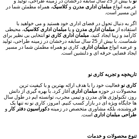
نو
با بیش از 25 سال سابقه درخشان در زمینه طراحی، تولید و
عرضه انواع
مبلمان اداری مدرن
و
کلاسیک
، همراه مطمئن شما در
این مسیر است.
اگر به دنبال تحول در فضای اداری خود هستید و می خواهید با
استفاده از
مبلمان اداری مدرن
و یا
مبلمان اداری کلاسیک
، محیطی
کارآمد و زیبا ایجاد کنید،
مبلمان اداری کاری نو
انتخابی بی نظیر برای
شماست. با بیش از 25 سال سابقه درخشان در زمینه طراحی، تولید
و عرضه انواع
مبلمان اداری
، کاری نو همراه مطمئن شما در مسیر
ایجاد فضایی حرفه ای و دلنشین است.
تاریخچه و تجربه کاری نو
کاری نو
فعالیت خود را با هدف ارائه بهترین و با کیفیت ترین
محصولات در حوزه
مبلمان اداری
آغاز کرد. با بهره گیری از دانش
روز، تکنولوژی های مدرن و تیمی مجرب، توانسته ایم در طول سال
ها جایگاه ویژه ای در بازار کسب کنیم. امروز، کاری نو نه تنها یک
فروشنده، بلکه مشاوری متخصص در زمینه
دکوراسیون دفتر کار
و
طراحی مبلمان اداری
است
.
تنوع محصولات و خدمات