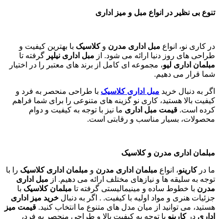
تنوع بی نظیر در انواع مبل و میز اداری
در کاری نو، انواع
مبل اداری مدرن
و
کلاسیک
با بهترین کیفیت و
طراحی های روز دنیا ارائه می شود. از
مبل اداری نیلپر
گرفته تا
مبلمان اداری لیو
، مجموعه ای کامل از برند های معتبر را در اختیار
شما قرار می دهیم.
اگر به دنبال خرید
مبل اداری
کلاسیک
با طراحی منحصر به فرد و
کیفیت بالا هستید، کاری نو گزینه های متنوعی را برای شما فراهم
کرده است.
قیمت مبل اداری
ما نیز با توجه به کیفیت و دوام
محصولات، بسیار مناسب و رقابتی است.
مبلمان اداری مدرن و کلاسیک
ما در
کارینو
، انواع
مبلمان اداری مدرن
و
مبلمان اداری کلاسیک
را با
توجه به سلیقه ها و نیازهای مختلف ارائه می دهیم. از
مبل اداری
مدرن
با خطوط ساده و مینیمالیستی گرفته تا
مبلمان کلاسیک
با
جزئیات هنری و مواد اولیه با کیفیت. . اگر به دنبال
خرید میز اداری
هستید، می توانید از میان مدل های متنوع ما انتخاب کنید.
قیمت میز
اداری
در
کارینو
با توجه به کیفیت بالا و طراحی منحصر به فرد،