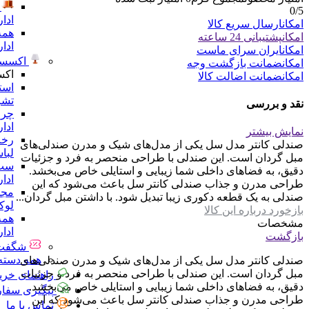
0
/5
ادا
امکان
ارسال سریع کالا
همه
امکان
پشتیبانی 24 ساعته
ادا
امکان
ایران سرای ماست
اکسسو
امکان
ضمانت بازگشت وجه
اکس
امکان
ضمانت اضالت کالا
است
تشر
نقد و بررسی
چرا
ادا
نمایش بیشتر
رخت
صندلی کانتر مدل سل یکی از مدل‌های شیک و مدرن صندلی‌های
لبا
مبل گردان است. این صندلی با طراحی منحصر به فرد و جزئیات
ست 
دقیق، به فضاهای داخلی شما زیبایی و استایلی خاص می‌بخشد.
ادا
طراحی مدرن و جذاب صندلی کانتر سل باعث می‌شود که این
مجس
صندلی به یک قطعه دکوری زیبا تبدیل شود. با داشتن مبل گردان...
لو
بازخورد درباره این کالا
همه
مشخصات
ادا
بازگشت
شگفت 
همه دسته 
صندلی کانتر مدل سل یکی از مدل‌های شیک و مدرن صندلی‌های
مبل گردان است. این صندلی با طراحی منحصر به فرد و جزئیات
راهنمای خری
دقیق، به فضاهای داخلی شما زیبایی و استایلی خاص می‌بخشد.
پیگیری سفا
طراحی مدرن و جذاب صندلی کانتر سل باعث می‌شود که این
تماس با ما