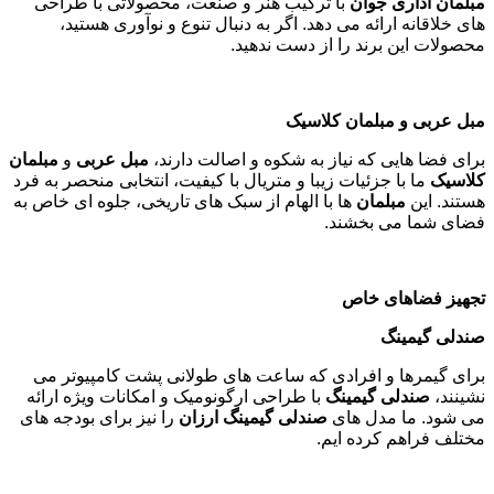
مبلمان اداری جوان
با ترکیب هنر و صنعت، محصولاتی با طراحی
های خلاقانه ارائه می دهد. اگر به دنبال تنوع و نوآوری هستید،
محصولات این برند را از دست ندهید
.
مبل عربی و مبلمان کلاسیک
برای فضا هایی که نیاز به شکوه و اصالت دارند،
مبل عربی
و
مبلمان
کلاسیک
ما با جزئیات زیبا و متریال با کیفیت، انتخابی منحصر به فرد
هستند. این
مبلمان
ها با الهام از سبک های تاریخی، جلوه ای خاص به
فضای شما می بخشند
.
تجهیز فضاهای خاص
صندلی گیمینگ
برای گیمرها و افرادی که ساعت های طولانی پشت کامپیوتر می
نشینند،
صندلی گیمینگ
با طراحی ارگونومیک و امکانات ویژه ارائه
می شود. ما مدل های
صندلی گیمینگ ارزان
را نیز برای بودجه های
مختلف فراهم کرده ایم
.