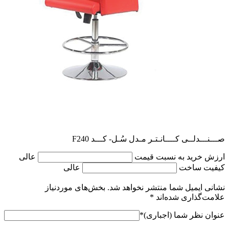
صـــنـــدلــی کــــانـتـر مـدل سُـل- کـــد F240
ارزش خرید به نسبت قیمت
عالی
کیفیت ساخت
عالی
نشانی ایمیل شما منتشر نخواهد شد.
بخش‌های موردنیاز
علامت‌گذاری شده‌اند
*
عنوان نظر شما (اجباری)
*