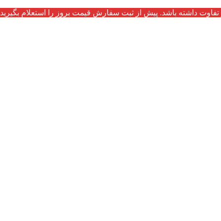
تفاوت داشته باشد. پیش از ثبت سفارش قیمت بروز را استعلام بگیرید.