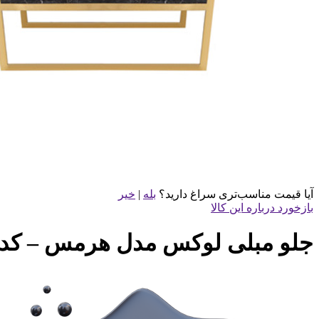
آیا قیمت مناسب‌تری سراغ دارید؟
بله
|
خیر
بازخورد درباره این کالا
جلو مبلی لوکس مدل هرمس – کد T70G