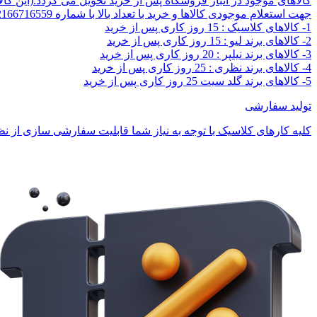
کالاهای موجود در انبار فروشگاه پس از خرید تحویل می گردد.(این کا
جهت استعلام موجودی کالاها و خرید با تعداد بالا با شماره 02166716559 تماس بگیرید.
1- کالاهای کلاسیک : 15 روز کاری پس از خرید
2- کالاهای برند لیو : 15 روز کاری پس از خرید
3- کالاهای برند نیلپر : 20 روز کاری پس از خرید
4- کالاهای برند نظری : 25 روز کاری پس از خرید
5- کالاهای برند گلد سیت 25 روز کاری پس از خرید
تولید سفارشی
کلیه کارهای کلاسیک با توجه به نیاز شما قابلیت سفارشی سازی از نظر 