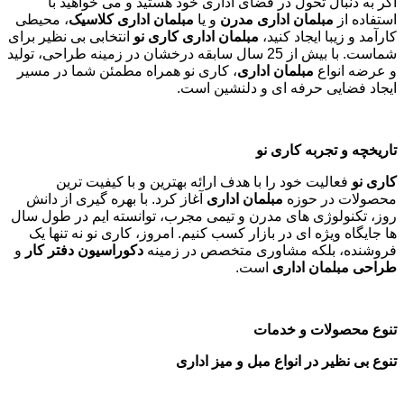
اگر به دنبال تحول در فضای اداری خود هستید و می خواهید با
استفاده از
مبلمان اداری مدرن
و یا
مبلمان اداری کلاسیک
، محیطی
کارآمد و زیبا ایجاد کنید،
مبلمان اداری کاری نو
انتخابی بی نظیر برای
شماست. با بیش از 25 سال سابقه درخشان در زمینه طراحی، تولید
و عرضه انواع
مبلمان اداری
، کاری نو همراه مطمئن شما در مسیر
ایجاد فضایی حرفه ای و دلنشین است.
تاریخچه و تجربه کاری نو
کاری نو
فعالیت خود را با هدف ارائه بهترین و با کیفیت ترین
محصولات در حوزه
مبلمان اداری
آغاز کرد. با بهره گیری از دانش
روز، تکنولوژی های مدرن و تیمی مجرب، توانسته ایم در طول سال
ها جایگاه ویژه ای در بازار کسب کنیم. امروز، کاری نو نه تنها یک
فروشنده، بلکه مشاوری متخصص در زمینه
دکوراسیون دفتر کار
و
طراحی مبلمان اداری
است
.
تنوع محصولات و خدمات
تنوع بی نظیر در انواع مبل و میز اداری