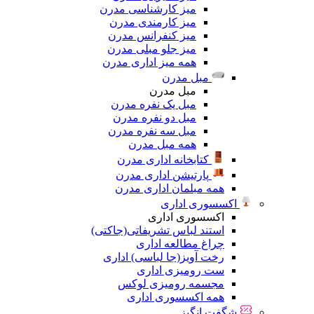
میز کارشناسی مدرن
میز کارمندی مدرن
میز کنفرانس مدرن
میز جلو مبلی مدرن
همه میز اداری مدرن
مبل مدرن
مبل مدرن
مبل یک نفره مدرن
مبل دو نفره مدرن
مبل سه نفره مدرن
همه مبل مدرن
کتابخانه اداری مدرن
پارتیشن اداری مدرن
همه مبلمان اداری مدرن
اکسسوری اداری
اکسسوری اداری
استند لباس تشریفاتی(جاکتی)
چراغ مطالعه اداری
رخت آویز(جا لباسی) اداری
ست رومیزی اداری
مجسمه رومیزی لوکس
همه اکسسوری اداری
شگفت انگیز