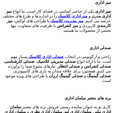
میز اداری
میز اداری
یکی از عناصر اساسی در فضای کار است. ما انواع
میز
اداری مدرن
و
میز اداری کلاسیک
را در اندازه ها و طرح های مختلف
عرضه می کنیم.
میز مدیریت کلاسیک
با طراحی های لوکس،
میز
کارمندی
کاربردی و
میز کنفرانس
با ظرفیت های متفاوت، تنها
بخشی از محصولات ما هستند
.
صندلی اداری
راحتی و ارگونومی در انتخاب
صندلی اداری کلاسیک
بسیار مهم
است. ما با ارائه انواع
صندلی مدیریتی کلاسیک
،
صندلی کارشناسی
،
صندلی کنفرانس
و
صندلی انتظار
، نیازهای متنوع شما را برآورده
می کنیم. همچنین، برای علاقه مندان به بازی های کامپیوتری،
صندلی گیمینگ
و
صندلی گیمینگ ارزان
با طراحی های ویژه موجود
است
.
برند های معتبر مبلمان اداری
کاری نو به عنوان نماینده رسمی فروش برند های معتبر
مبلمان
اداری نیلپر
،
مبلمان اداری لیو
،
مبلمان اداری نظری
و
مبلمان اداری