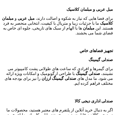
مبل عربی و مبلمان کلاسیک
برای فضا هایی که نیاز به شکوه و اصالت دارند،
مبل عربی
و
مبلمان
کلاسیک
ما با جزئیات زیبا و متریال با کیفیت، انتخابی منحصر به فرد
هستند. این
مبلمان
ها با الهام از سبک های تاریخی، جلوه ای خاص به
فضای شما می بخشند
.
تجهیز فضاهای خاص
صندلی گیمینگ
برای گیمرها و افرادی که ساعت های طولانی پشت کامپیوتر می
نشینند،
صندلی گیمینگ
با طراحی ارگونومیک و امکانات ویژه ارائه
می شود. ما مدل های
صندلی گیمینگ ارزان
را نیز برای بودجه های
مختلف فراهم کرده ایم
.
صندلی اداری دیجی کالا
اگر به دنبال خرید آنلاین از پلتفرم های معتبر هستید، محصولات ما
در دیجی کالا نیز قابل دسترسی هستند. با این کار، از مزایای خرید