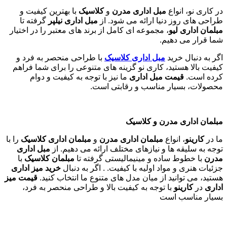
در کاری نو، انواع
مبل اداری مدرن
و
کلاسیک
با بهترین کیفیت و
طراحی های روز دنیا ارائه می شود. از
مبل اداری نیلپر
گرفته تا
مبلمان اداری لیو
، مجموعه ای کامل از برند های معتبر را در اختیار
شما قرار می دهیم.
اگر به دنبال خرید
مبل اداری
کلاسیک
با طراحی منحصر به فرد و
کیفیت بالا هستید، کاری نو گزینه های متنوعی را برای شما فراهم
کرده است.
قیمت مبل اداری
ما نیز با توجه به کیفیت و دوام
محصولات، بسیار مناسب و رقابتی است.
مبلمان اداری مدرن و کلاسیک
ما در
کارینو
، انواع
مبلمان اداری مدرن
و
مبلمان اداری کلاسیک
را با
توجه به سلیقه ها و نیازهای مختلف ارائه می دهیم. از
مبل اداری
مدرن
با خطوط ساده و مینیمالیستی گرفته تا
مبلمان کلاسیک
با
جزئیات هنری و مواد اولیه با کیفیت. . اگر به دنبال
خرید میز اداری
هستید، می توانید از میان مدل های متنوع ما انتخاب کنید.
قیمت میز
اداری
در
کارینو
با توجه به کیفیت بالا و طراحی منحصر به فرد،
بسیار مناسب است