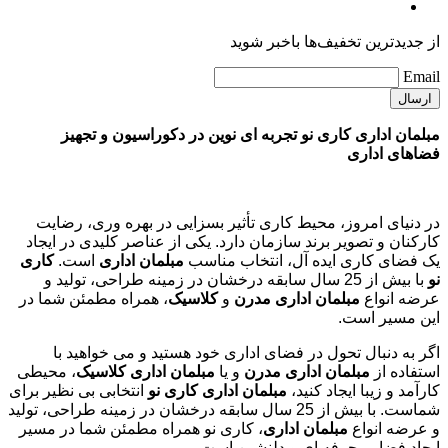
از جدیدترین تخفیف‌ها باخبر شوید
Email
مبلمان اداری کاری نو تجربه ای نوین در دکوراسیون و تجهیز
فضاهای اداری
در دنیای امروز، محیط کاری تأثیر بسزایی در بهره وری، رضایت
کارکنان و تصویر برند سازمان دارد. یکی از عناصر کلیدی در ایجاد
یک فضای کاری ایده آل، انتخاب مناسب
مبلمان اداری
است.
کاری
نو
با بیش از 25 سال سابقه درخشان در زمینه طراحی، تولید و
عرضه انواع
مبلمان اداری مدرن
و
کلاسیک
، همراه مطمئن شما در
این مسیر است.
اگر به دنبال تحول در فضای اداری خود هستید و می خواهید با
استفاده از
مبلمان اداری مدرن
و یا
مبلمان اداری کلاسیک
، محیطی
کارآمد و زیبا ایجاد کنید،
مبلمان اداری کاری نو
انتخابی بی نظیر برای
شماست. با بیش از 25 سال سابقه درخشان در زمینه طراحی، تولید
و عرضه انواع
مبلمان اداری
، کاری نو همراه مطمئن شما در مسیر
ایجاد فضایی حرفه ای و دلنشین است.