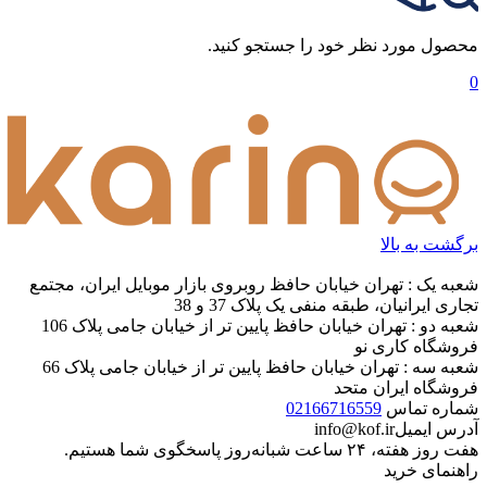
محصول مورد نظر خود را جستجو کنید.
0
برگشت به بالا
شعبه یک : تهران خیابان حافظ روبروی بازار موبایل ایران، مجتمع
تجاری ایرانیان، طبقه منفی یک پلاک 37 و 38
شعبه دو : تهران خیابان حافظ پایین تر از خیابان جامی پلاک 106
فروشگاه کاری نو
شعبه سه : تهران خیابان حافظ پایین تر از خیابان جامی پلاک 66
فروشگاه ایران متحد
شماره تماس
02166716559
آدرس ایمیل
info@kof.ir
هفت روز هفته، ۲۴ ساعت شبانه‌روز پاسخگوی شما هستیم.
راهنمای خرید