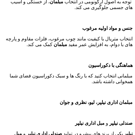
توجه به اصول ارگونومی در انتخاب
مبلمان
، از خستگی و آسیب
های جسمی جلوگیری می کند
.
جنس و مواد اولیه مرغوب
انتخاب متریال با کیفیت مانند چوب مرغوب، فلزات مقاوم و پارچه
های با دوام، به افزایش عمر مفید
مبلمان
کمک می کند
.
هماهنگی با دکوراسیون
مبلمانی انتخاب کنید که با رنگ ها و سبک دکوراسیون فضای شما
همخوانی داشته باشد
.
مبلمان اداری نیلپر، لیو، نظری و جوان
صندلی نیلپر
و
مبل اداری نیلپر
نیلپر
یکی از برند های پیشرو در تولید
صندلی اداری نیلپر
و
مبل