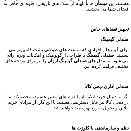
هستند. این
مبلمان
ها با الهام از سبک های تاریخی، جلوه ای خاص به
فضای شما می بخشند
.
تجهیز فضاهای خاص
صندلی گیمینگ
برای گیمرها و افرادی که ساعت های طولانی پشت کامپیوتر می
نشینند،
صندلی گیمینگ
با طراحی ارگونومیک و امکانات ویژه ارائه
می شود. ما مدل های
صندلی گیمینگ ارزان
را نیز برای بودجه های
مختلف فراهم کرده ایم
.
صندلی اداری دیجی کالا
اگر به دنبال خرید آنلاین از پلتفرم های معتبر هستید، محصولات ما
در دیجی کالا نیز قابل دسترسی هستند. با این کار، از مزایای خرید
آنلاین و تحویل سریع بهره مند خواهید شد
.
نظم و سازماندهی با کلوزت ها