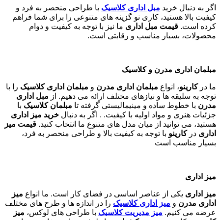
اگر به دنبال خرید
مبل اداری
کلاسیک
با طراحی منحصر به فرد و
کیفیت بالا هستید، کاری نو گزینه های متنوعی را برای شما فراهم
کرده است.
قیمت مبل اداری
ما نیز با توجه به کیفیت و دوام
محصولات، بسیار مناسب و رقابتی است.
مبلمان اداری مدرن و کلاسیک
ما در
کارینو
، انواع
مبلمان اداری مدرن
و
مبلمان اداری کلاسیک
را با
توجه به سلیقه ها و نیازهای مختلف ارائه می دهیم. از
مبل اداری
مدرن
با خطوط ساده و مینیمالیستی گرفته تا
مبلمان کلاسیک
با
جزئیات هنری و مواد اولیه با کیفیت. . اگر به دنبال
خرید میز اداری
هستید، می توانید از میان مدل های متنوع ما انتخاب کنید.
قیمت میز
اداری
در
کارینو
با توجه به کیفیت بالا و طراحی منحصر به فرد،
بسیار مناسب است
میز اداری
میز اداری
یکی از عناصر اساسی در فضای کار است. ما انواع
میز
اداری مدرن
و
میز اداری کلاسیک
را در اندازه ها و طرح های مختلف
عرضه می کنیم.
میز مدیریت کلاسیک
با طراحی های لوکس،
میز