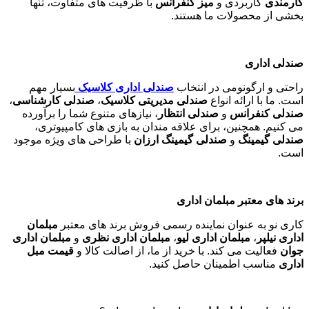
کارمندی
کاربردی و
میز کنفرانس
با ظرفیت های متفاوت، تنها
بخشی از محصولات ما هستند
.
صندلی اداری
راحتی و ارگونومی در انتخاب
صندلی اداری کلاسیک
بسیار مهم
است. ما با ارائه انواع
صندلی مدیریتی کلاسیک
،
صندلی کارشناسی
،
صندلی کنفرانس
و
صندلی انتظار
، نیازهای متنوع شما را برآورده
می کنیم. همچنین، برای علاقه مندان به بازی های کامپیوتری،
صندلی گیمینگ
و
صندلی گیمینگ ارزان
با طراحی های ویژه موجود
است
.
برند های معتبر مبلمان اداری
کاری نو به عنوان نماینده رسمی فروش برند های معتبر
مبلمان
اداری نیلپر
،
مبلمان اداری لیو
،
مبلمان اداری نظری
و
مبلمان اداری
جوان
فعالیت می کند. با خرید از ما، از اصالت کالا و
قیمت مبل
اداری
مناسب اطمینان حاصل کنید
.