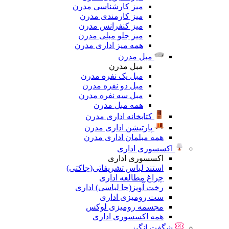
میز کارشناسی مدرن
میز کارمندی مدرن
میز کنفرانس مدرن
میز جلو مبلی مدرن
همه میز اداری مدرن
مبل مدرن
مبل مدرن
مبل یک نفره مدرن
مبل دو نفره مدرن
مبل سه نفره مدرن
همه مبل مدرن
کتابخانه اداری مدرن
پارتیشن اداری مدرن
همه مبلمان اداری مدرن
اکسسوری اداری
اکسسوری اداری
استند لباس تشریفاتی(جاکتی)
چراغ مطالعه اداری
رخت آویز(جا لباسی) اداری
ست رومیزی اداری
مجسمه رومیزی لوکس
همه اکسسوری اداری
شگفت انگیز