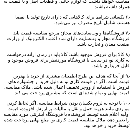
مقایسه خواهند داشت که لوازم جانبی و قطعات اصل و با کیفیت به
همراه داشته باشند.
۶٫ یکسانی شرایط برای کالاهایی که دارای تاریخ تولید یا انقضا
هستند، شامل تاریخ مصرف نیز می‌شود.
۷٫ فروشگاه‌ها و وب‌سایت‌های مجاز: مرجع مقایسه قیمت باید
فروشگاه مجاز و وب‌سایت دارای نماد اعتماد الکترونیک از وزارت
صنعت معدن و تجارت باشد.
۸٫ کالا برای فروش موجود باشد: کالا باید در زمان ارائه درخواست
به کاری نو، در سایت یا فروشگاه موردنظر برای فروش موجود و
قابل خریداری باشد.
۹٫ از آنجا که هدف این طرح اطمینان مشتری از خرید با بهترین
قیمت است، اگر در قیمت کاری نو به دلیل خرید از جشنواره های
فروش یا استفاده از ووچر تخفیف اعمال شده باشد، ملاک مقایسه،
قیمت نهایی و تمام شده ای است که مشتری پرداخت می کند.
۱۰٫ با توجه به لزوم یکسان بودن شرایط مقایسه، اگر لحاظ کردن
مواردی مانند هزینه حمل و نقل یا مالیات بر ارزش افزوده، قیمت
اولیه اعلام شده توسط فروشنده یا فروشگاه اینترنتی مورد مقایسه
را تغییر دهد، ملاک مقایسه قیمت کاری نو، مبلغ نهایی پرداخت شده
توسط خریدار خواهد بود.