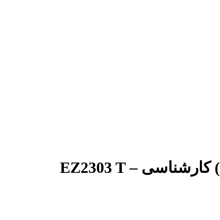
اسی – EZ2303 T