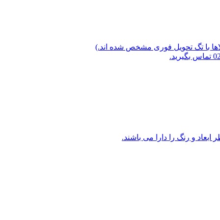
لاها با تگ تحویل فوری مشخص شده اند.)
ابعاد و رنگ را دارا می باشند.