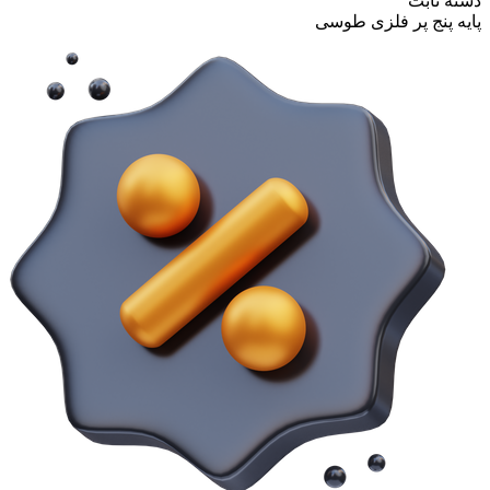
دسته ثابت
پایه پنج پر فلزی طوسی