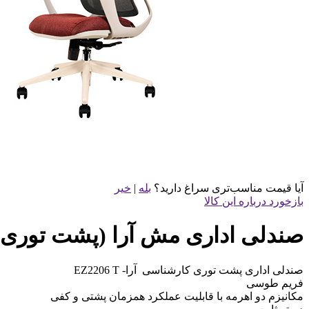
آیا قیمت مناسب‌تری سراغ دارید؟
بله
|
خیر
بازخورد درباره این کالا
صندلی اداری مش آرا (پشت توری) کارشن
صندلی اداری پشت توری کارشناسی آرا- EZ2206 T
فریم طوسی
مکانیزم دو اهرمه با قابلیت عملکرد همزمان پشتی و کفی