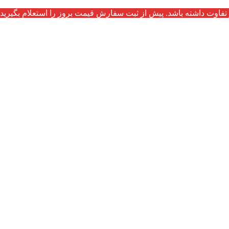
تفاوت داشته باشد. پیش از ثبت سفارش قیمت بروز را استعلام بگیرید.